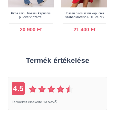
Piros színű hosszú kapucnis
Hosszú piros színű kapucnis
pulóver cipzárral
szabadidőfelső RUE PARIS
20 900 Ft
21 400 Ft
Termék értékelése
4.5
Terméket értékelte
13 vevő