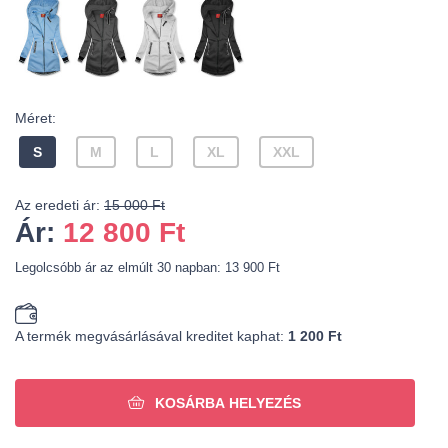
Méret:
S
M
L
XL
XXL
Az eredeti ár:
15 000 Ft
Ár:
12 800
Ft
Legolcsóbb ár az elmúlt 30 napban: 13 900 Ft
A termék megvásárlásával kreditet kaphat:
1 200 Ft
KOSÁRBA HELYEZÉS