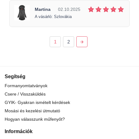
Martina
02.10.2025
A vásárló: Szlovákia
1
2
Segítség
Formanyomtatványok
Csere / Visszaküldés
GYIK- Gyakran ismételt kérdések
Mosási és kezelési útmutató
Hogyan válasszunk műfenyőt?
Információk