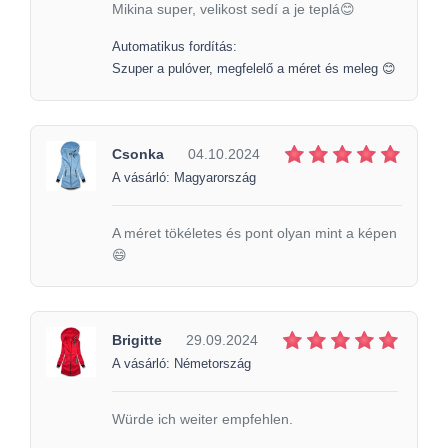
Mikina super, velikost sedí a je teplá😊
Automatikus fordítás:
Szuper a pulóver, megfelelő a méret és meleg 😊
Csonka
04.10.2024
A vásárló: Magyarország
A méret tökéletes és pont olyan mint a képen
😄
Brigitte
29.09.2024
A vásárló: Németország
Würde ich weiter empfehlen.