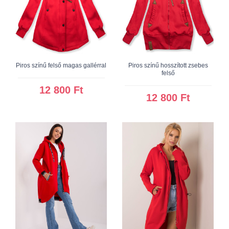
Piros színű felső magas gallérral
Piros színű hosszított zsebes
felső
12 800 Ft
12 800 Ft