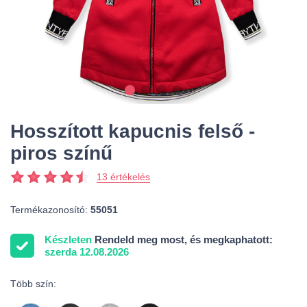
Hosszított kapucnis felső -
piros színű
13 értékelés
Termékazonosító:
55051
Készleten
Rendeld meg most, és megkaphatott:
szerda 12.08.2026
Több szín: