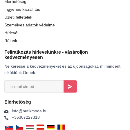
Elérhetőség
Ingyenes kiszállítás
Üzleti feltételek
Személyes adatok védelme
Hírlevél
Rólunk
Feliratkozás hírlevelünkre - vásároljon
kedvezményesen
Ne keresse a kedvezményeket és az újdonságokat, mi mindent
elküldünk Önnek.
Elérhetőség
info@butikmoda.hu
+36307227318