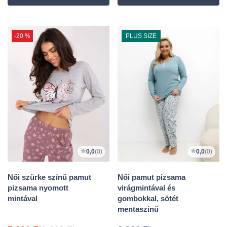
-20 %
PLUS SIZE
0,0
(0)
0,0
(0)
Női szürke színű pamut
Női pamut pizsama
pizsama nyomott
virágmintával és
mintával
gombokkal, sötét
mentaszínű