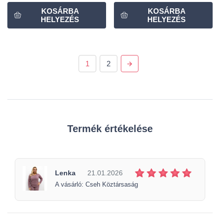
1
2
Termék értékelése
Lenka
21.01.2026
A vásárló: Cseh Köztársaság