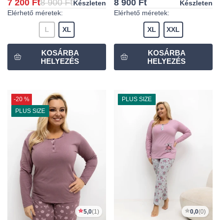
7 200 Ft
8 900 Ft
8 900 Ft
Készleten
Készleten
Elérhető méretek:
Elérhető méretek:
L
XL
XL
XXL
-20 %
PLUS SIZE
PLUS SIZE
5,0
(1)
0,0
(0)