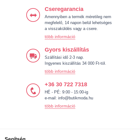
Cseregarancia
Amennyiben a termék méretileg nem
megfelelő, 14 napon belül lehetséges
a visszaküldés vagy a csere.
több információ
Gyors kiszállítás
Szállítási idő 2-3 nap.
Ingyenes kiszállítás 34 000 Ft-tól.
több információ
+36 30 722 7318
HÉ - PÉ: 9:00 - 15:00-ig
e-mail:
info@butikmoda.hu
több információ
Segítség