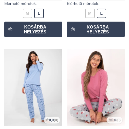
Elérhető méretek:
Elérhető méretek:
M
L
M
L
0,0
(0)
0,0
(0)