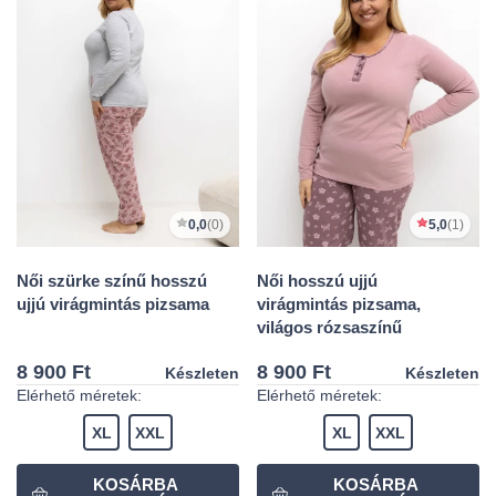
0,0
(0)
5,0
(1)
Női szürke színű hosszú
Női hosszú ujjú
ujjú virágmintás pizsama
virágmintás pizsama,
világos rózsaszínű
8 900 Ft
8 900 Ft
Készleten
Készleten
Elérhető méretek:
Elérhető méretek:
XL
XXL
XL
XXL