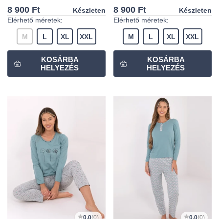
8 900 Ft
8 900 Ft
Készleten
Készleten
Elérhető méretek:
Elérhető méretek:
M
L
XL
XXL
M
L
XL
XXL
0,0
(0)
0,0
(0)