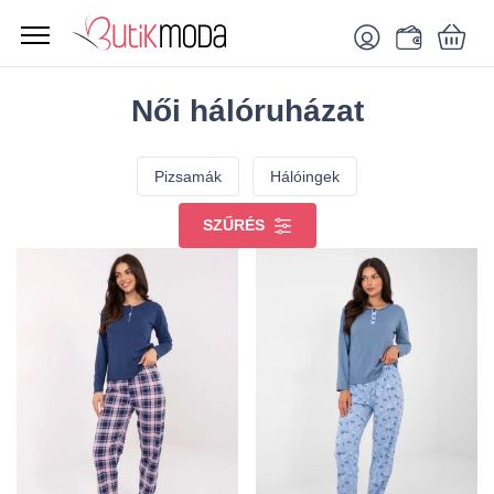
Női hálóruházat
Pizsamák
Hálóingek
SZŰRÉS