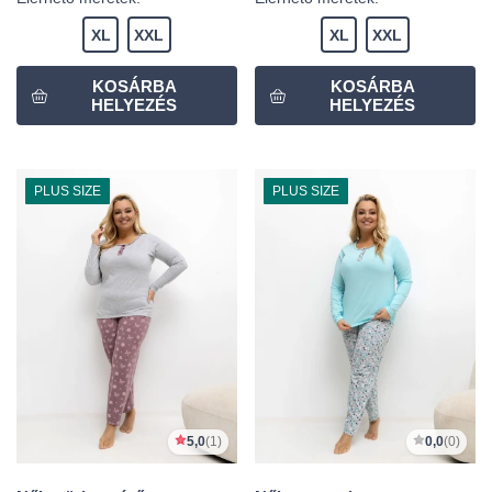
XL
XXL
XL
XXL
PLUS SIZE
PLUS SIZE
5,0
(1)
0,0
(0)