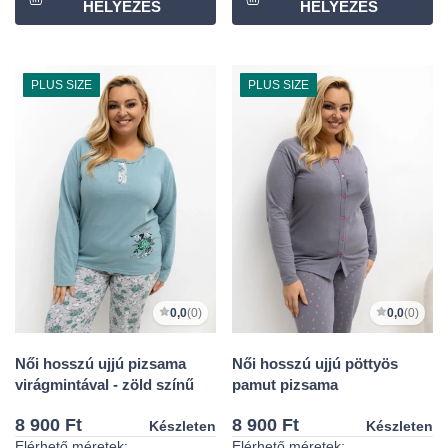
PLUS SIZE
PLUS SIZE
0,0
(0)
0,0
(0)
Női hosszú ujjú pizsama
Női hosszú ujjú pöttyös
virágmintával - zöld színű
pamut pizsama
8 900 Ft
8 900 Ft
Készleten
Készleten
Elérhető méretek:
Elérhető méretek: