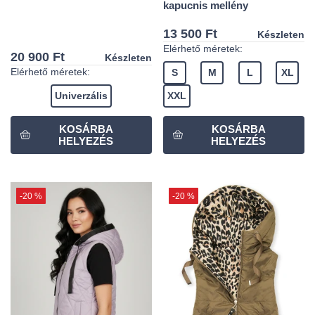
kapucnis mellény
13 500 Ft
Készleten
Elérhető méretek:
20 900 Ft
Készleten
Elérhető méretek:
S
M
L
XL
Univerzális
XXL
-20 %
-20 %