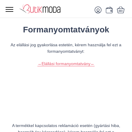
Formanyomtatványok
Az elállási jog gyakorlása estetén, kérem használja fel ezt a
formanyomtatványt:
→Elállási formanyomtatvány←
A termékkel kapcsolatos reklamáció esetén (gyártási hiba,