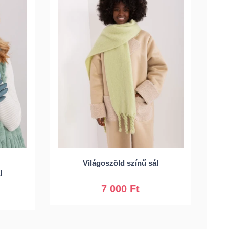
Univerzális
Világoszöld színű sál
l
7 000 Ft