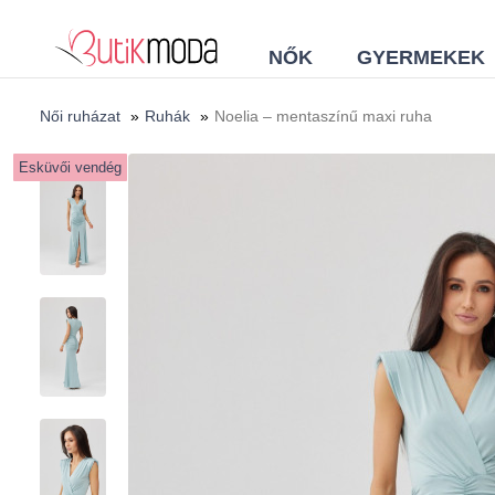
NŐK
GYERMEKEK
Női ruházat
»
Ruhák
»
Noelia – mentaszínű maxi ruha
Esküvői vendég