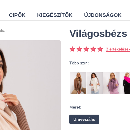
CIPŐK
KIEGÉSZÍTŐK
ÚJDONSÁGOK
Világosbézs 
kkal
3 értékelése
Több szín:
Méret:
Univerzális