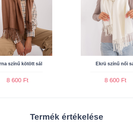
na színű kötött sál
Ekrü színű női s
8 600 Ft
8 600 Ft
Termék értékelése