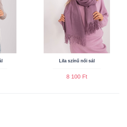
ál
Lila színű női sál
8 100 Ft