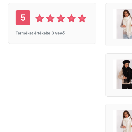
5
Terméket értékelte
3 vevő