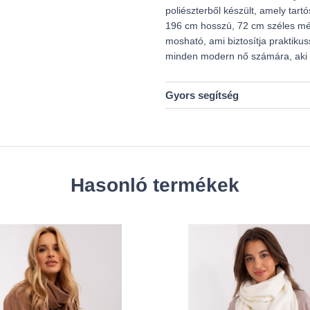
poliészterből készült, amely tar
196 cm hosszú, 72 cm széles mé
mosható, ami biztosítja praktiku
minden modern nő számára, aki a 
Gyors segítség
Hasonló termékek