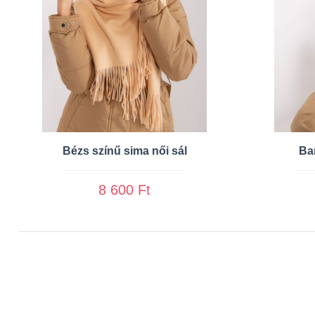
Bézs színű sima női sál
Bar
8 600 Ft