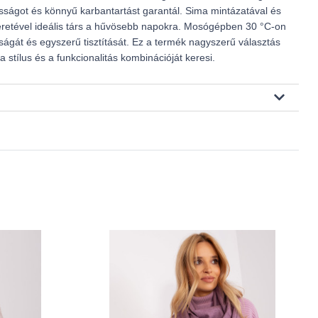
tósságot és könnyű karbantartást garantál. Sima mintázatával és
retével ideális társ a hűvösebb napokra. Mosógépben 30 °C-on
sságát és egyszerű tisztítását. Ez a termék nagyszerű választás
stílus és a funkcionalitás kombinációját keresi.