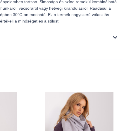
ényelemben tartson. Simasága és színe remekül kombinálható
 munkáról, vacsoráról vagy hétvégi kirándulásról. Ráadásul a
épben 30°C-on mosható. Ez a termék nagyszerű választás
tékeli a minőséget és a stílust.