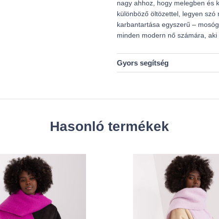
nagy ahhoz, hogy melegben és k
különböző öltözettel, legyen szó
karbantartása egyszerű – mosóg
minden modern nő számára, aki ér
Gyors segítség
Hasonló termékek