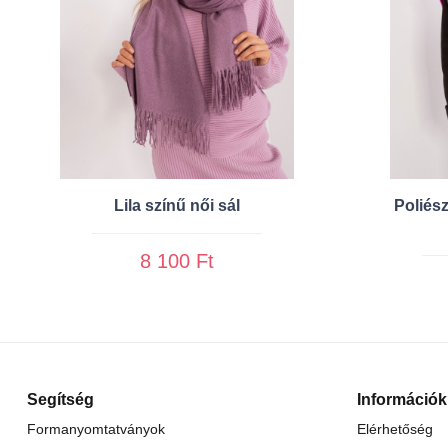
Lila színű női sál
Poliész
8 100 Ft
Segítség
Információk
Formanyomtatványok
Elérhetőség