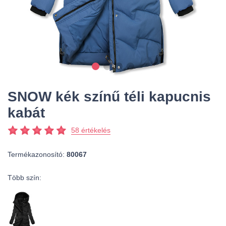
SNOW kék színű téli kapucnis
kabát
58 értékelés
Termékazonosító:
80067
Több szín: