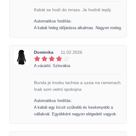
Kabát se hodí do mrazu. Je hodně teplý.
Automatikus fordítás:
A kabát hideg időjárásra alkalmas. Nagyon meleg.
Dominika
11.02.2026
A vásárló: Szlovákia
Bunda je trosku tachsia a uzsia na ramenach.
Inak som velmi spokojna.
Automatikus fordítás:
A kabát egy kicsit szűkebb és keskenyebb a
vállaknál. Egyébként nagyon elégedett vagyok.