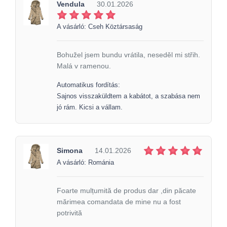
Vendula
30.01.2026
A vásárló: Cseh Köztársaság
Bohužel jsem bundu vrátila, neseděl mi střih.
Malá v ramenou.
Automatikus fordítás:
Sajnos visszaküldtem a kabátot, a szabása nem
jó rám. Kicsi a vállam.
Simona
14.01.2026
A vásárló: Románia
Foarte mulțumită de produs dar ,din păcate
mărimea comandata de mine nu a fost
potrivită