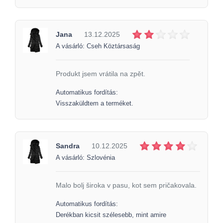
Jana
13.12.2025
A vásárló: Cseh Köztársaság
Produkt jsem vrátila na zpět.
Automatikus fordítás:
Visszaküldtem a terméket.
Sandra
10.12.2025
A vásárló: Szlovénia
Malo bolj široka v pasu, kot sem pričakovala.
Automatikus fordítás:
Derékban kicsit szélesebb, mint amire