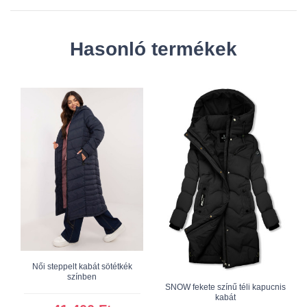
Hasonló termékek
Női steppelt kabát sötétkék
színben
SNOW fekete színű téli kapucnis
kabát