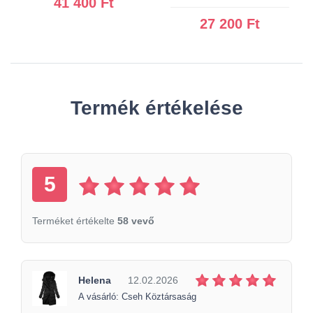
41 400 Ft
27 200 Ft
Termék értékelése
5
Terméket értékelte
58 vevő
Helena
12.02.2026
A vásárló: Cseh Köztársaság