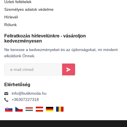
Üzleti feltételek
Személyes adatok védelme
Hírlevél
Rólunk
Feliratkozás hírlevelünkre - vásároljon
kedvezményesen
Ne keresse a kedvezményeket és az újdonságokat, mi mindent
elküldünk Önnek.
Elérhetőség
info@butikmoda.hu
+36307227318