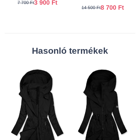
3 900 Ft
7 700 Ft
8 700 Ft
14 500 Ft
Hasonló termékek