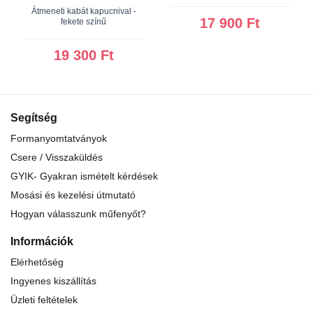
Átmeneti kabát kapucnival -
17 900 Ft
fekete színű
19 300 Ft
Segítség
Formanyomtatványok
Csere / Visszaküldés
GYIK- Gyakran ismételt kérdések
Mosási és kezelési útmutató
Hogyan válasszunk műfenyőt?
Információk
Elérhetőség
Ingyenes kiszállítás
Üzleti feltételek