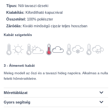
Típus:
Női tavaszi dzseki
Kialakítás:
Kifordítható kapucnival
Összetétel:
100% poliészter
Záródás:
Kiváló minőségű cipzár teljes hosszban
Kabát szigetelés
3 - Átmeneti kabát
Meleg modell az őszi és a tavaszi hideg napokra. Alkalmas a nulla
feletti hőmérsékletre.
Mérettáblázat
Gyors segítség