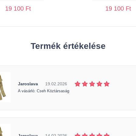
19 100 Ft
19 100 Ft
Termék értékelése
Jaroslava
19.02.2026
A vásárló: Cseh Köztársaság
Jaroslava
14.02.2026