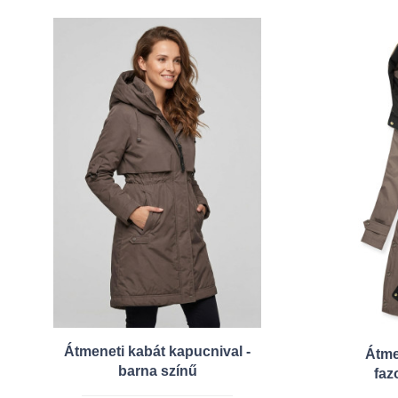
Átmeneti kabát kapucnival -
Átme
barna színű
faz