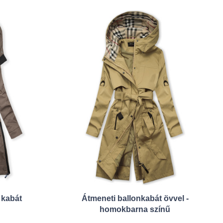
 kabát
Átmeneti ballonkabát övvel -
homokbarna színű