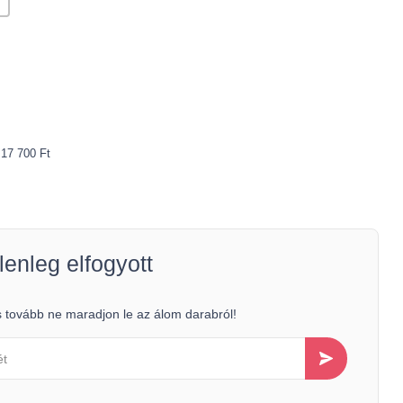
 17 700 Ft
lenleg elfogyott
 tovább ne maradjon le az álom darabról!