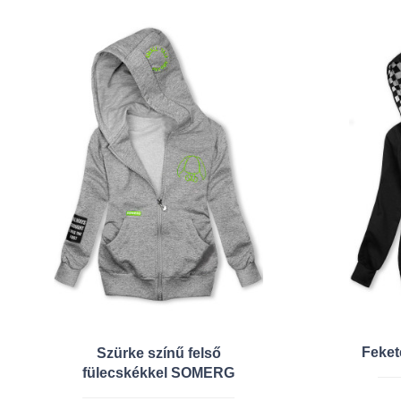
Feket
Szürke színű felső
fülecskékkel SOMERG