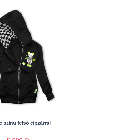
e színű felső cipzárral