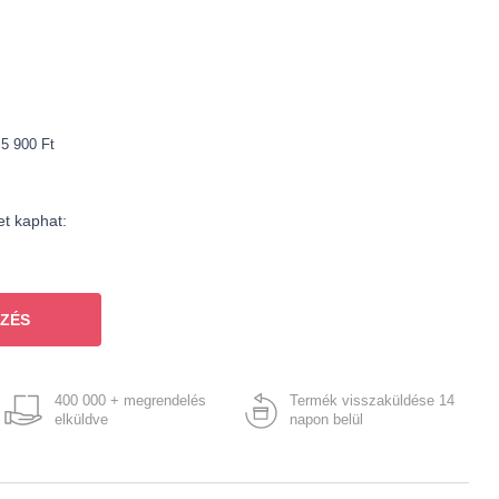
 5 900 Ft
et kaphat:
ZÉS
400 000 + megrendelés
Termék visszaküldése 14
elküldve
napon belül