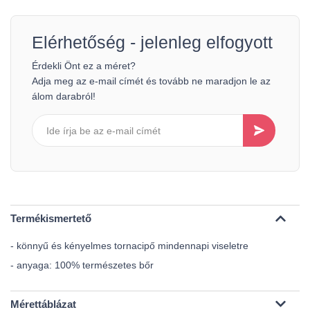
Elérhetőség - jelenleg elfogyott
Érdekli Önt ez a méret?
Adja meg az e-mail címét és tovább ne maradjon le az
álom darabról!
Termékismertető
- könnyű és kényelmes tornacipő mindennapi viseletre
- anyaga: 100% természetes bőr
Mérettáblázat