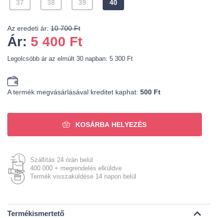
37
38
39
40
Az eredeti ár:
10 700 Ft
Ár:
5 400
Ft
Legolcsóbb ár az elmúlt 30 napban: 5 300 Ft
A termék megvásárlásával kreditet kaphat:
500 Ft
KOSÁRBA HELYEZÉS
Szállítás 24 órán belül
400 000 + megrendelés elküldve
Termék visszaküldése 14 napon belül
Termékismertető