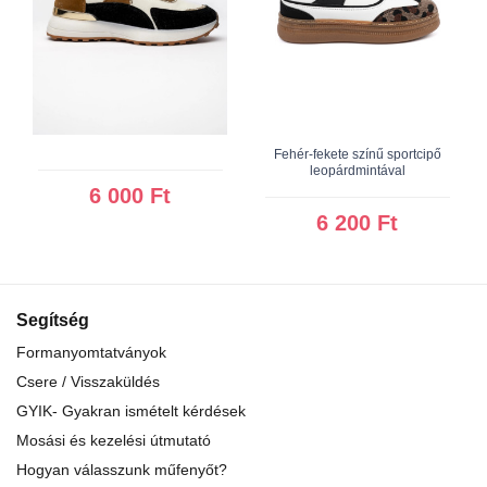
Fehér-fekete színű sportcipő
leopárdmintával
6 000 Ft
6 200 Ft
Segítség
Formanyomtatványok
Csere / Visszaküldés
GYIK- Gyakran ismételt kérdések
Mosási és kezelési útmutató
Hogyan válasszunk műfenyőt?