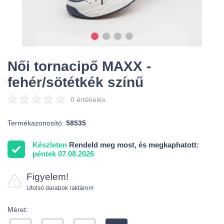
Női tornacipő MAXX -
fehér/sötétkék színű
0 értékelés
Termékazonosító:
58535
Készleten
Rendeld meg most, és megkaphatott:
péntek 07.08.2026
Figyelem!
Utolsó darabok raktáron!
Méret: