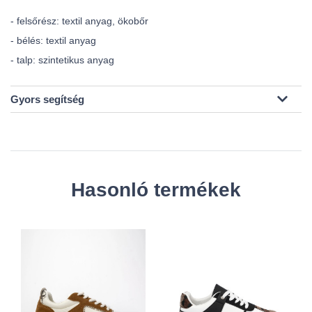
- felsőrész: textil anyag, ökobőr
- bélés: textil anyag
- talp: szintetikus anyag
Gyors segítség
Hasonló termékek